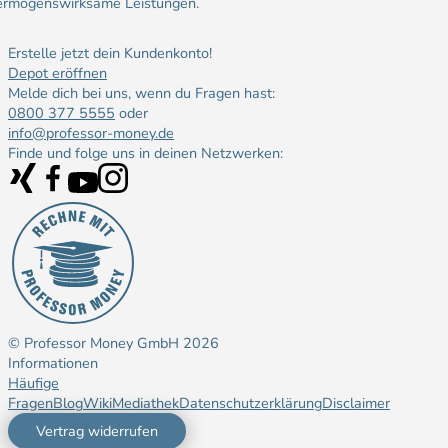
ermögenswirksame Leistungen.
Erstelle jetzt dein Kundenkonto!
Depot eröffnen
Melde dich bei uns, wenn du Fragen hast:
0800 377 5555
oder
info@professor-money.de
Finde und folge uns in deinen Netzwerken:
© Professor Money GmbH
2026
Informationen
Häufige
Fragen
Blog
Wiki
Mediathek
Datenschutzerklärung
Disclaimer
Vertrag widerrufen