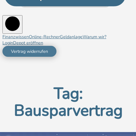
Finanzwissen
Online-Rechner
Geldanlage
Warum wir?
Login
Depot eröffnen
Vertrag widerrufen
Tag:
Bausparvertrag