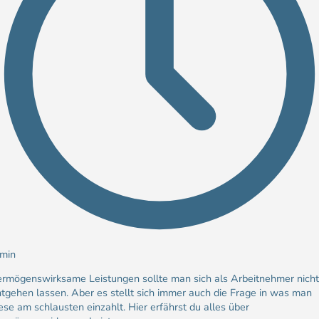
 min
ermögenswirksame Leistungen sollte man sich als Arbeitnehmer nich
tgehen lassen. Aber es stellt sich immer auch die Frage in was man
ese am schlausten einzahlt. Hier erfährst du alles über