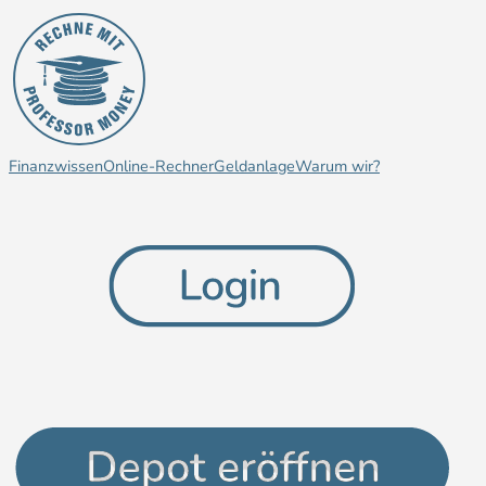
Finanzwissen
Online-Rechner
Geldanlage
Warum wir?