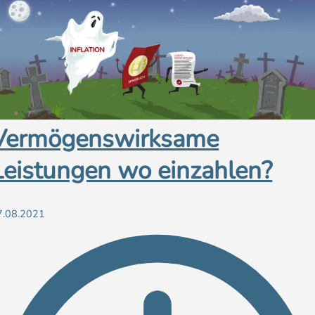
Vermögenswirksame
Leistungen wo einzahlen?
7.08.2021