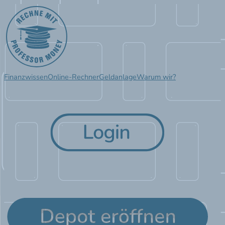
Finanzwissen
Online-Rechner
Geldanlage
Warum wir?