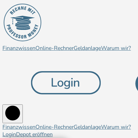
Finanzwissen
Online-Rechner
Geldanlage
Warum wir?
Finanzwissen
Online-Rechner
Geldanlage
Warum wir?
Login
Depot eröffnen