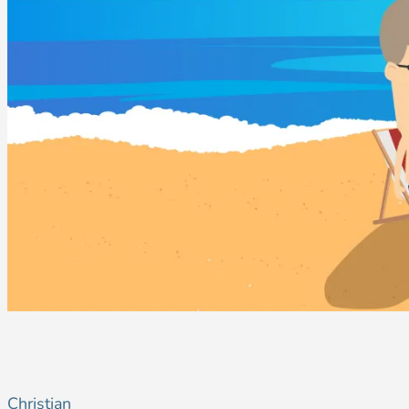
Christian