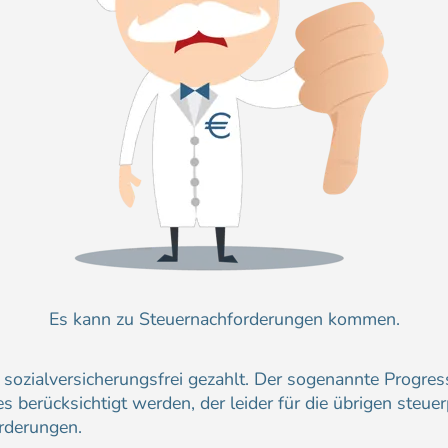
Es kann zu Steuernachforderungen kommen.
ozialversicherungsfrei gezahlt. Der sogenannte Progress
 berücksichtigt werden, der leider für die übrigen steue
rderungen.