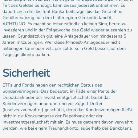
Teil des Geldes benötigt, kann dieses jederzeit entnehmen. Es
dauert circa drei bis fünf Bankarbeitstage, bis das Geld ohne
Gebührenabzug auf dem hinterlegten Girokonto landet.
ACHTUNG: Es macht selbstverständlich keinen Sinn, heute zu
investieren und in der Folgewoche das Geld wieder auszahlen zu
lassen. Grundsätzlich gilt, eine Anlagedauer von mindestens 5
Jahren mitzubringen. Wer diese Mindest-Anlagedauer nicht
mitbringen kann oder will, der sollte sein Geld besser auf dem
Tagesgeldkonto parken.
Sicherheit
ETFs und Fonds haben den rechtlichen Status des
Sondervermögens
. Das bedeutet, im Falle einer Pleite der
Depotbank oder der Investmentgesellschaft bleibt das
Kundenvermögen unberührt und vor Zugriff Dritter
(Insolvenzverwalter) geschützt, denn das Kundenvermögen fließt
nicht in die Konkursmasse der Depotbank oder der
Investmentgesellschaft mit ein. Es muss getrennt davon verwahrt
werden, wie bei einem Treuhandkonto, außerhalb der Bankbilanz.