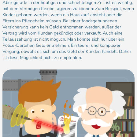
Aber gerade in der heutigen und schnelllebigen Zeit ist es wichtig,
mit dem Vermögen flexibel agieren zu können: Zum Beispiel, wenn
Kinder geboren werden, wenn ein Hauskauf ansteht oder die
Eltern ins Pflegeheim müssen. Bei einer fondsgebundenen
Versicherung kann kein Geld entnommen werden, außer der
Vertrag wird vom Kunden gekündigt oder verkauft. Auch eine
Teilauszahlung ist nicht möglich. Man könnte sich nur über ein
Police-Darlehen Geld entnehmen. Ein teurer und komplexer
Vorgang, obwohl es sich um das Geld der Kunden handelt. Daher
ist diese Möglichkeit nicht zu empfehlen.