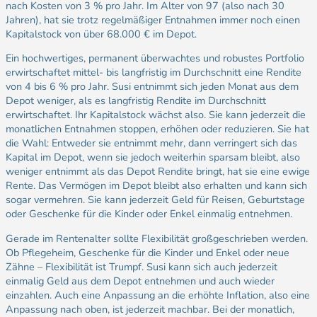
nach Kosten von 3 % pro Jahr. Im Alter von 97 (also nach 30
Jahren), hat sie trotz regelmäßiger Entnahmen immer noch einen
Kapitalstock von über 68.000 € im Depot.
Ein hochwertiges, permanent überwachtes und robustes Portfolio
erwirtschaftet mittel- bis langfristig im Durchschnitt eine Rendite
von 4 bis 6 % pro Jahr. Susi entnimmt sich jeden Monat aus dem
Depot weniger, als es langfristig Rendite im Durchschnitt
erwirtschaftet. Ihr Kapitalstock wächst also. Sie kann jederzeit die
monatlichen Entnahmen stoppen, erhöhen oder reduzieren. Sie hat
die Wahl: Entweder sie entnimmt mehr, dann verringert sich das
Kapital im Depot, wenn sie jedoch weiterhin sparsam bleibt, also
weniger entnimmt als das Depot Rendite bringt, hat sie eine ewige
Rente. Das Vermögen im Depot bleibt also erhalten und kann sich
sogar vermehren. Sie kann jederzeit Geld für Reisen, Geburtstage
oder Geschenke für die Kinder oder Enkel einmalig entnehmen.
Gerade im Rentenalter sollte Flexibilität großgeschrieben werden.
Ob Pflegeheim, Geschenke für die Kinder und Enkel oder neue
Zähne – Flexibilität ist Trumpf. Susi kann sich auch jederzeit
einmalig Geld aus dem Depot entnehmen und auch wieder
einzahlen. Auch eine Anpassung an die erhöhte Inflation, also eine
Anpassung nach oben, ist jederzeit machbar. Bei der monatlich,