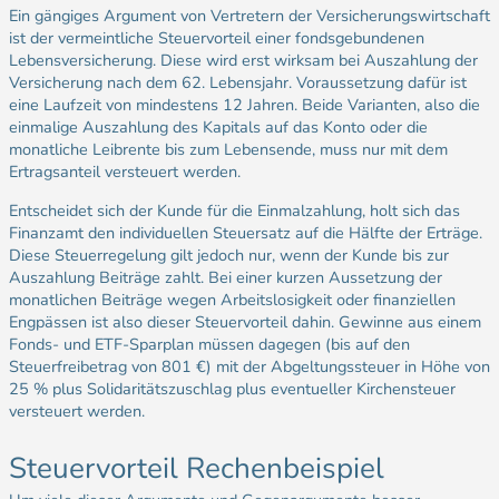
Ein gängiges Argument von Vertretern der Versicherungswirtschaft
ist der vermeintliche Steuervorteil einer fondsgebundenen
Lebensversicherung. Diese wird erst wirksam bei Auszahlung der
Versicherung nach dem 62. Lebensjahr. Voraussetzung dafür ist
eine Laufzeit von mindestens 12 Jahren. Beide Varianten, also die
einmalige Auszahlung des Kapitals auf das Konto oder die
monatliche Leibrente bis zum Lebensende, muss nur mit dem
Ertragsanteil versteuert werden.
Entscheidet sich der Kunde für die Einmalzahlung, holt sich das
Finanzamt den individuellen Steuersatz auf die Hälfte der Erträge.
Diese Steuerregelung gilt jedoch nur, wenn der Kunde bis zur
Auszahlung Beiträge zahlt. Bei einer kurzen Aussetzung der
monatlichen Beiträge wegen Arbeitslosigkeit oder finanziellen
Engpässen ist also dieser Steuervorteil dahin. Gewinne aus einem
Fonds- und ETF-Sparplan müssen dagegen (bis auf den
Steuerfreibetrag von 801 €) mit der Abgeltungssteuer in Höhe von
25 % plus Solidaritätszuschlag plus eventueller Kirchensteuer
versteuert werden.
Steuervorteil Rechenbeispiel