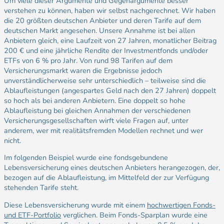
Um viele dieser Argumente und Gegenargumente besser
verstehen zu können, haben wir selbst nachgerechnet. Wir haben
die 20 größten deutschen Anbieter und deren Tarife auf dem
deutschen Markt angesehen. Unsere Annahme ist bei allen
Anbietern gleich, eine Laufzeit von 27 Jahren, monatlicher Beitrag
200 € und eine jährliche Rendite der Investmentfonds und/oder
ETFs von 6 % pro Jahr. Von rund 98 Tarifen auf dem
Versicherungsmarkt waren die Ergebnisse jedoch
unverständlicherweise sehr unterschiedlich – teilweise sind die
Ablaufleistungen (angespartes Geld nach den 27 Jahren) doppelt
so hoch als bei anderen Anbietern. Eine doppelt so hohe
Ablaufleistung bei gleichen Annahmen der verschiedenen
Versicherungsgesellschaften wirft viele Fragen auf, unter
anderem, wer mit realitätsfremden Modellen rechnet und wer
nicht.
Im folgenden Beispiel wurde eine fondsgebundene
Lebensversicherung eines deutschen Anbieters herangezogen, der,
bezogen auf die Ablaufleistung, im Mittelfeld der zur Verfügung
stehenden Tarife steht.
Diese Lebensversicherung wurde mit einem
hochwertigen Fonds-
und ETF-Portfolio
verglichen. Beim Fonds-Sparplan wurde eine