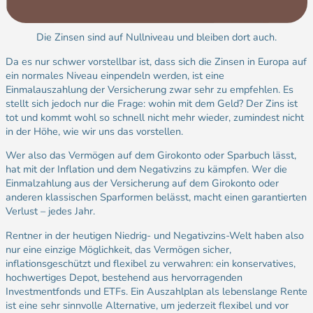
Die Zinsen sind auf Nullniveau und bleiben dort auch.
Da es nur schwer vorstellbar ist, dass sich die Zinsen in Europa auf
ein normales Niveau einpendeln werden, ist eine
Einmalauszahlung der Versicherung zwar sehr zu empfehlen. Es
stellt sich jedoch nur die Frage: wohin mit dem Geld? Der Zins ist
tot und kommt wohl so schnell nicht mehr wieder, zumindest nicht
in der Höhe, wie wir uns das vorstellen.
Wer also das Vermögen auf dem Girokonto oder Sparbuch lässt,
hat mit der Inflation und dem Negativzins zu kämpfen. Wer die
Einmalzahlung aus der Versicherung auf dem Girokonto oder
anderen klassischen Sparformen belässt, macht einen garantierten
Verlust – jedes Jahr.
Rentner in der heutigen Niedrig- und Negativzins-Welt haben also
nur eine einzige Möglichkeit, das Vermögen sicher,
inflationsgeschützt und flexibel zu verwahren: ein konservatives,
hochwertiges Depot, bestehend aus hervorragenden
Investmentfonds und ETFs. Ein Auszahlplan als lebenslange Rente
ist eine sehr sinnvolle Alternative, um jederzeit flexibel und vor