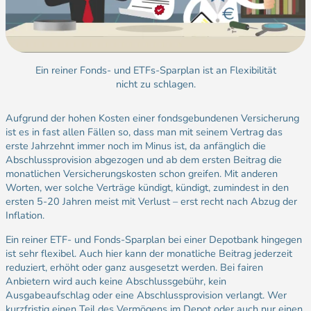
Ein reiner Fonds- und ETFs-Sparplan ist an Flexibilität
nicht zu schlagen.
Aufgrund der hohen Kosten einer fondsgebundenen Versicherung
ist es in fast allen Fällen so, dass man mit seinem Vertrag das
erste Jahrzehnt immer noch im Minus ist, da anfänglich die
Abschlussprovision abgezogen und ab dem ersten Beitrag die
monatlichen Versicherungskosten schon greifen. Mit anderen
Worten, wer solche Verträge kündigt, kündigt, zumindest in den
ersten 5-20 Jahren meist mit Verlust – erst recht nach Abzug der
Inflation.
Ein reiner ETF- und Fonds-Sparplan bei einer Depotbank hingegen
ist sehr flexibel. Auch hier kann der monatliche Beitrag jederzeit
reduziert, erhöht oder ganz ausgesetzt werden. Bei fairen
Anbietern wird auch keine Abschlussgebühr, kein
Ausgabeaufschlag oder eine Abschlussprovision verlangt. Wer
kurzfristig einen Teil des Vermögens im Depot oder auch nur einen