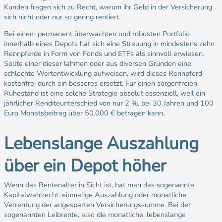
Kunden fragen sich zu Recht, warum ihr Geld in der Versicherung
sich nicht oder nur so gering rentiert.
Bei einem permanent überwachten und robusten Portfolio
innerhalb eines Depots hat sich eine Streuung in mindestens zehn
Rennpferde in Form von Fonds und ETFs als sinnvoll erwiesen.
Sollte einer dieser lahmen oder aus diversen Gründen eine
schlechte Wertentwicklung aufweisen, wird dieses Rennpferd
kostenfrei durch ein besseres ersetzt. Für einen sorgenfreien
Ruhestand ist eine solche Strategie absolut essenziell, weil ein
jährlicher Renditeunterschied von nur 2 %, bei 30 Jahren und 100
Euro Monatsbeitrag über 50.000 € betragen kann.
Lebenslange Auszahlung
über ein Depot höher
Wenn das Rentenalter in Sicht ist, hat man das sogenannte
Kapitalwahlrecht: einmalige Auszahlung oder monatliche
Verrentung der angesparten Versicherungssumme. Bei der
sogenannten Leibrente, also die monatliche, lebenslange