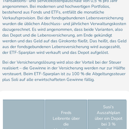
Transaktions- und Servicekostenpauschale von 0,5 % pro Jahr
angenommen. Bei modernen und hochwertigen Portfolios,
bestehend aus Fonds und ETFs, entfällt die monatliche
Verkaufsprovision. Bei der fondsgebundenen Lebensversicherung
wurden die üblichen Abschluss- und jährlichen Verwaltungskosten
dazugerechnet. Es wird angenommen, dass beide Varianten, also
das Depot und die Lebensversicherung, am Ende gekündigt
werden und das Geld auf das Girokonto fließt. Das heißt, das Geld
aus der fondsgebundenen Lebensversicherung wird ausgezahlt,
der ETF-Sparplan wird verkauft und das Depot aufgelöst.
Bei der Versicherungslösung wird also der Vorteil bei der Steuer
realisiert – die Gewinne in der Versicherung werden nur zur Hälfte
versteuert. Beim ETF-Sparplan ist zu 100 % die Abgeltungssteuer
plus Soli auf alle erwirtschafteten Gewinne fällig.
Susi’s
Freds
Auszahlplan
Leibrente über
über ein Depot
die
bei 3 %