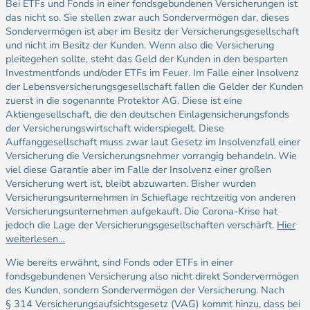
Bei ETFs und Fonds in einer fondsgebundenen Versicherungen ist
das nicht so. Sie stellen zwar auch Sondervermögen dar, dieses
Sondervermögen ist aber im Besitz der Versicherungsgesellschaft
und nicht im Besitz der Kunden. Wenn also die Versicherung
pleitegehen sollte, steht das Geld der Kunden in den besparten
Investmentfonds und/oder ETFs im Feuer. Im Falle einer Insolvenz
der Lebensversicherungsgesellschaft fallen die Gelder der Kunden
zuerst in die sogenannte Protektor AG. Diese ist eine
Aktiengesellschaft, die den deutschen Einlagensicherungsfonds
der Versicherungswirtschaft widerspiegelt. Diese
Auffanggesellschaft muss zwar laut Gesetz im Insolvenzfall einer
Versicherung die Versicherungsnehmer vorrangig behandeln. Wie
viel diese Garantie aber im Falle der Insolvenz einer großen
Versicherung wert ist, bleibt abzuwarten. Bisher wurden
Versicherungsunternehmen in Schieflage rechtzeitig von anderen
Versicherungsunternehmen aufgekauft. Die Corona-Krise hat
jedoch die Lage der Versicherungsgesellschaften verschärft.
Hier
weiterlesen…
Wie bereits erwähnt, sind Fonds oder ETFs in einer
fondsgebundenen Versicherung also nicht direkt Sondervermögen
des Kunden, sondern Sondervermögen der Versicherung. Nach
§ 314 Versicherungsaufsichtsgesetz (VAG) kommt hinzu, dass bei