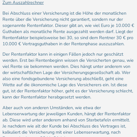
Zum Auszahlrechner
Bei Abschluss einer Versicherung ist die Höhe der monatlichen
Rente über die Versicherung nicht garantiert, sondern nur der
sogenannte Rentenfaktor. Dieser gibt an, wie viel Euro je 10.000 €
Guthaben als monatliche Rente ausgezahlt werden darf. Liegt der
Rentenfaktor beispielsweise bei 30, so sind dem Rentner 30 € pro
10.000 € Vertragsguthaben in der Rentenphase auszuzahlen.
Der Rentenfaktor kann in einigen Fällen jedoch nur geschätzt
werden. Erst bei Rentenbeginn wissen die Versicherten genau, wie
viel Rente sie bekommen werden. Dies hängt unter anderem von
der wirtschaftlichen Lage der Versicherungsgesellschaft ab. Wer
also eine fondsgebundene Versicherung abschließt, geht eine
Wette auf die ökonomische Lage des Versicherers ein. Ist diese
gut, ist der Rentenfaktor höher, geht es der Versicherung schlecht,
kann der Rentenfaktor herabgesetzt werden.
Aber auch von anderen Umständen, wie etwa der
Lebenserwartung der jeweiligen Kunden, hängt der Rentenfaktor
ab. Diese wird unter anderem anhand von Sterbetafeln ermittelt.
Je nachdem wie alt der Kunde bei Abschluss des Vertrages ist,
kalkuliert die Versicherung mit einer Lebenserwartung, nach