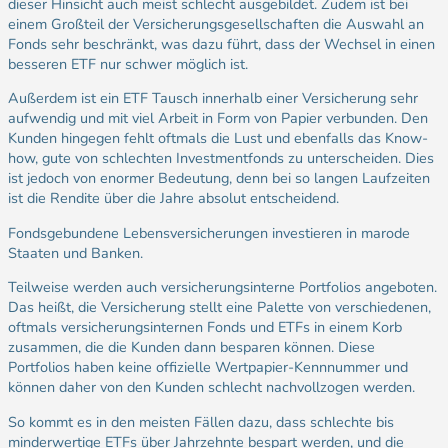
dieser Hinsicht auch meist schlecht ausgebildet. Zudem ist bei
einem Großteil der Versicherungsgesellschaften die Auswahl an
Fonds sehr beschränkt, was dazu führt, dass der Wechsel in einen
besseren ETF nur schwer möglich ist.
Außerdem ist ein ETF Tausch innerhalb einer Versicherung sehr
aufwendig und mit viel Arbeit in Form von Papier verbunden. Den
Kunden hingegen fehlt oftmals die Lust und ebenfalls das Know-
how, gute von schlechten Investmentfonds zu unterscheiden. Dies
ist jedoch von enormer Bedeutung, denn bei so langen Laufzeiten
ist die Rendite über die Jahre absolut entscheidend.
Fondsgebundene Lebensversicherungen investieren in marode
Staaten und Banken.
Teilweise werden auch versicherungsinterne Portfolios angeboten.
Das heißt, die Versicherung stellt eine Palette von verschiedenen,
oftmals versicherungsinternen Fonds und ETFs in einem Korb
zusammen, die die Kunden dann besparen können. Diese
Portfolios haben keine offizielle Wertpapier-Kennnummer und
können daher von den Kunden schlecht nachvollzogen werden.
So kommt es in den meisten Fällen dazu, dass schlechte bis
minderwertige ETFs über Jahrzehnte bespart werden, und die