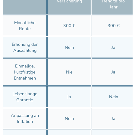
Versicherung
Rendite pro
Jahr
Monatliche
300 €
300 €
Rente
Erhöhung der
Nein
Ja
Auszahlung
Einmalige,
kurzfristige
Nie
Ja
Entnahmen
Lebenslange
Ja
Nein
Garantie
Anpassung an
Nein
Ja
Inflation