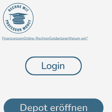
Finanzwissen
Online-Rechner
Geldanlage
Warum wir?