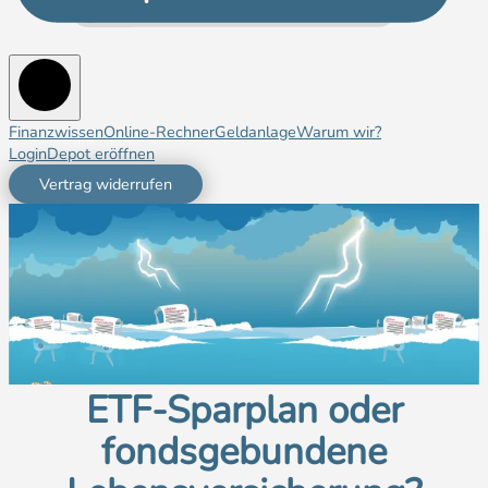
Finanzwissen
Online-Rechner
Geldanlage
Warum wir?
Login
Depot eröffnen
Vertrag widerrufen
ETF-Sparplan oder
fondsgebundene