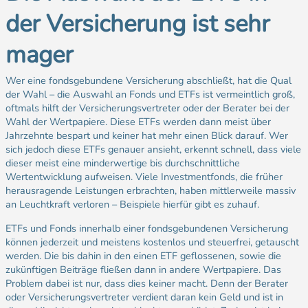
der Versicherung ist sehr
mager
Wer eine fondsgebundene Versicherung abschließt, hat die Qual
der Wahl – die Auswahl an Fonds und ETFs ist vermeintlich groß,
oftmals hilft der Versicherungsvertreter oder der Berater bei der
Wahl der Wertpapiere. Diese ETFs werden dann meist über
Jahrzehnte bespart und keiner hat mehr einen Blick darauf. Wer
sich jedoch diese ETFs genauer ansieht, erkennt schnell, dass viele
dieser meist eine minderwertige bis durchschnittliche
Wertentwicklung aufweisen. Viele Investmentfonds, die früher
herausragende Leistungen erbrachten, haben mittlerweile massiv
an Leuchtkraft verloren – Beispiele hierfür gibt es zuhauf.
ETFs und Fonds innerhalb einer fondsgebundenen Versicherung
können jederzeit und meistens kostenlos und steuerfrei, getauscht
werden. Die bis dahin in den einen ETF geflossenen, sowie die
zukünftigen Beiträge fließen dann in andere Wertpapiere. Das
Problem dabei ist nur, dass dies keiner macht. Denn der Berater
oder Versicherungsvertreter verdient daran kein Geld und ist in