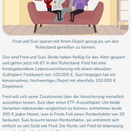
Fred und Susi sparen mit ihrem Depot genug an, um den
Ruhestand genießen zu können.
Das sind Fred und Susi. Beide haben fleißig für das Alter gespart
und gehen jetzt mit 67 in den Ruhestand. Fred hat eine
fondsgebundene Lebensversicherung mit einem aktuellen
Guthaben/ Fondswert von 100.000 €. Susi hingegen hat ein
konservatives, hochwertiges Depot mit ebenfalls 100.000 €
Depotwert.
Fred will sich seine Zusatzrente über die Versicherung monatlich
auszahlen lassen, Susi über einen ETF-Auszahlplan. Um beide
Varianten miteinander vergleichen zu können, entnehmen beide
300 € jeden Monat, was in Freds Fall einen Rentenfaktor von 30
bedeutet. Susi braucht keinen Rentenfaktor, sie entnimmt sich
einfach so viel Geld wie Fred. Die Rente von Fred ist lebenslang