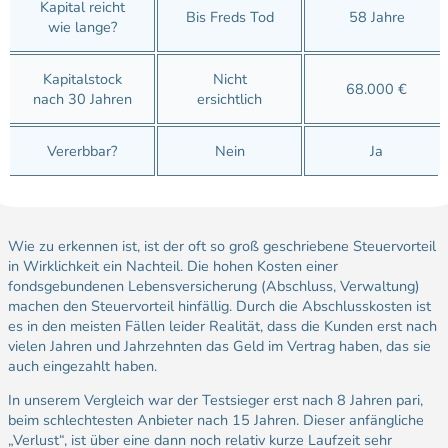
Kapital reicht
Bis Freds Tod
58 Jahre
wie lange?
Kapitalstock
Nicht
68.000 €
nach 30 Jahren
ersichtlich
Vererbbar?
Nein
Ja
Wie zu erkennen ist, ist der oft so groß geschriebene Steuervorteil
in Wirklichkeit ein Nachteil. Die hohen Kosten einer
fondsgebundenen Lebensversicherung (Abschluss, Verwaltung)
machen den Steuervorteil hinfällig. Durch die Abschlusskosten ist
es in den meisten Fällen leider Realität, dass die Kunden erst nach
vielen Jahren und Jahrzehnten das Geld im Vertrag haben, das sie
auch eingezahlt haben.
In unserem Vergleich war der Testsieger erst nach 8 Jahren pari,
beim schlechtesten Anbieter nach 15 Jahren. Dieser anfängliche
„Verlust“, ist über eine dann noch relativ kurze Laufzeit sehr