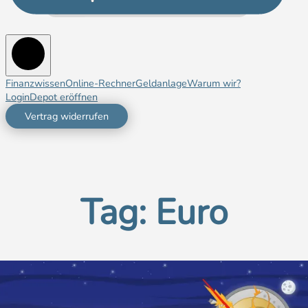
Finanzwissen
Online-Rechner
Geldanlage
Warum wir?
Login
Depot eröffnen
Vertrag widerrufen
Tag:
Euro