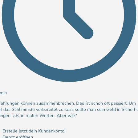
 min
ährungen können zusammenbrechen. Das ist schon oft passiert. Um
f das Schlimmste vorbereitet zu sein, sollte man sein Geld in Sicherhe
ingen, z.B. in realen Werten. Aber wie?
Erstelle jetzt dein Kundenkonto!
Depot eröffnen