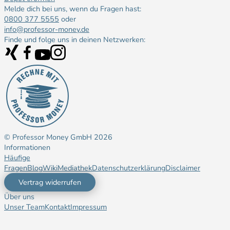
Melde dich bei uns, wenn du Fragen hast:
0800 377 5555
oder
info@professor-money.de
Finde und folge uns in deinen Netzwerken:
© Professor Money GmbH
2026
Informationen
Häufige
Fragen
Blog
Wiki
Mediathek
Datenschutzerklärung
Disclaimer
Vertrag widerrufen
Über uns
Unser Team
Kontakt
Impressum