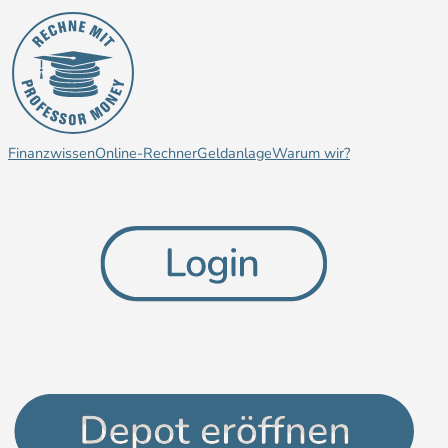
Finanzwissen
Online-Rechner
Geldanlage
Warum wir?