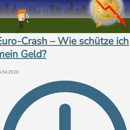
Euro-Crash – Wie schütze ich
mein Geld?
5.04.2020